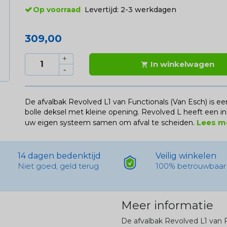
Op voorraad
Levertijd:
2-3 werkdagen
309,00
In winkelwagen

De afvalbak Revolved L1 van Functionals (Van Esch) is e
bolle deksel met kleine opening. Revolved L heeft een in
Lees m
uw eigen systeem samen om afval te scheiden.
14 dagen bedenktijd
Veilig winkelen
Niet goed, geld terug
100% betrouwbaar
Meer informatie
De afvalbak Revolved L1 van F