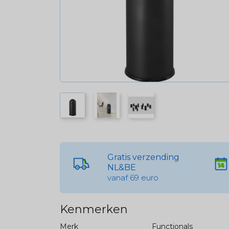
Gratis verzending
NL&BE
vanaf 69 euro
Kenmerken
Merk
Functionals