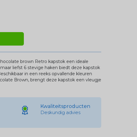
e chocolate brown Retro kapstok een ideale
maar liefst 6 stevige haken biedt deze kapstok
eschikbaar in een reeks opvallende kleuren
olate Brown, brengt deze kapstok een vleugje
Kwaliteitsproducten
Deskundig advies