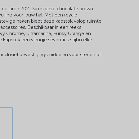
uit de jaren 70? Dan is deze chocolate brown
ulling voor jouw hal. Met een royale
 stevige haken biedt deze kapstok volop ruimte
 accessoires.
Beschikbaar in een reeks
vy
Chrome, Ultramarine, Funky Orange en
kapstok een vleugje seventies stijl in elke
inclusief bevestigingsmiddelen voor stenen of