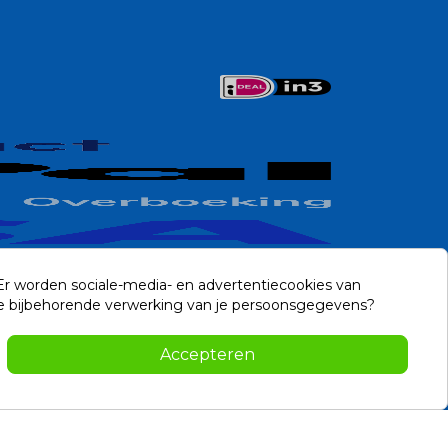
 Er worden sociale-media- en advertentiecookies van
n de bijbehorende verwerking van je persoonsgegevens?
Contact
Accepteren
-2026 Noviostores.nl. Alle rechten voorbehouden.