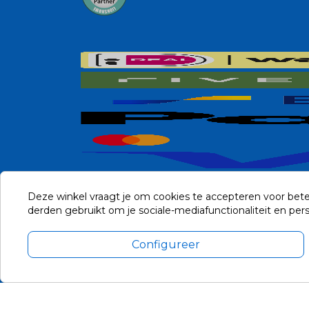
Deze winkel vraagt je om cookies te accepteren voor bete
derden gebruikt om je sociale-mediafunctionaliteit en pe
Configureer
Alle prijzen zijn in Euro, inclusief BTW en andere heffingen en 
Update cookie voorkeuren