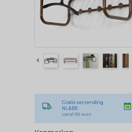

Gratis verzending
NL&BE
vanaf 69 euro