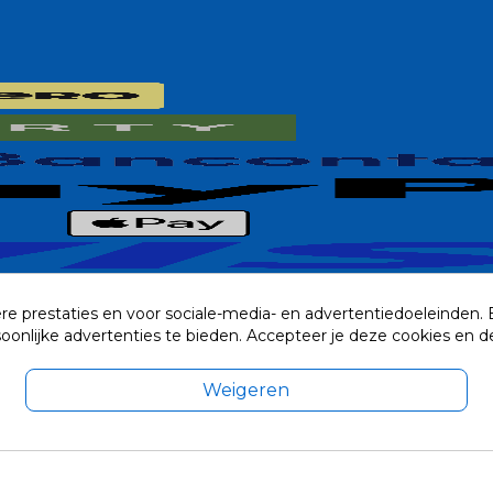
re prestaties en voor sociale-media- en advertentiedoeleinden.
rsoonlijke advertenties te bieden. Accepteer je deze cookies e
Weigeren
exclusief eventuele verzendkosten.
© 2014