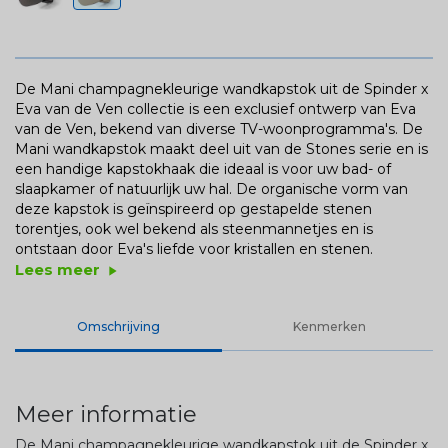
De Mani champagnekleurige wandkapstok uit de Spinder x
Eva van de Ven collectie is een exclusief ontwerp van Eva
van de Ven, bekend van diverse TV-woonprogramma's. De
Mani wandkapstok maakt deel uit van de Stones serie en is
een handige kapstokhaak die ideaal is voor uw bad- of
slaapkamer of natuurlijk uw hal. De organische vorm van
deze kapstok is geïnspireerd op gestapelde stenen
torentjes, ook wel bekend als steenmannetjes en is
ontstaan door Eva's liefde voor kristallen en stenen.
Lees meer
play_arrow
Omschrijving
Kenmerken
Meer informatie
De Mani champagnekleurige wandkapstok uit de Spinder x