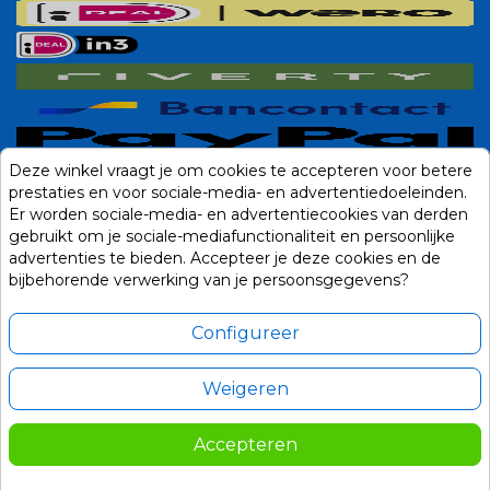
Deze winkel vraagt je om cookies te accepteren voor betere
prestaties en voor sociale-media- en advertentiedoeleinden.
Er worden sociale-media- en advertentiecookies van derden
gebruikt om je sociale-mediafunctionaliteit en persoonlijke
advertenties te bieden. Accepteer je deze cookies en de
bijbehorende verwerking van je persoonsgegevens?
Configureer
Weigeren
Alle prijzen zijn in Euro, inclusief BTW en andere heffingen en exclusief
eventuele verzendkosten.
Accepteren
© 2014-2026 Noviostores.nl. Alle rechten voorbehouden.
59,00
In winkelwagen

Update cookie voorkeuren