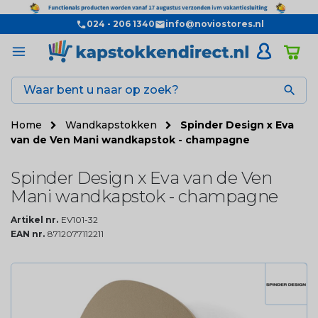
024 - 206 1340
info@noviostores.nl

Home
Wandkapstokken
Spinder Design x Eva
van de Ven Mani wandkapstok - champagne
Spinder Design x Eva van de Ven
Mani wandkapstok - champagne
Artikel nr.
EV101-32
EAN nr.
8712077112211