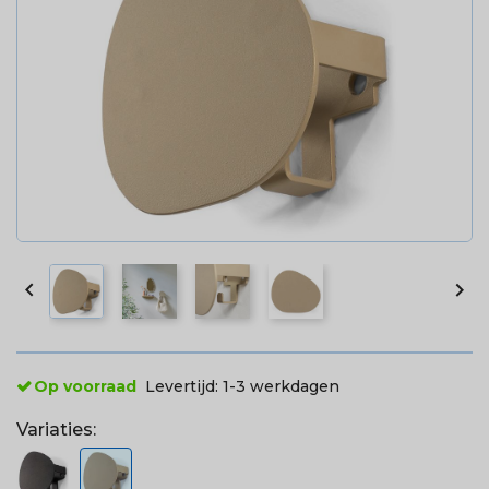


Op voorraad
Levertijd:
1-3 werkdagen
Variaties: