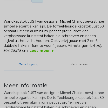
Wandkapstok JUST van designer Michel Charlot bewijst hoe
simpel elegantie kan zijn. De toffeekleurige kapstok Just 50
bestaat uit een aluminium gecoat profiel met vier
verplaatsbare kunststof haken die schroeven en naden
stijlvol uit het zicht houden. Ook verkrijgbaar met 2 en 6
dubbele haken. Ruimte voor 4 jassen.
Afmetingen (bxhxd):
Lees meer
50x12,5x7,5 cm.
play_arrow
Omschrijving
Kenmerken
Meer informatie
Wandkapstok JUST van designer Michel Charlot bewijst hoe
simpel elegantie kan zijn. De toffeekleurige kapstok Just 50
bestaat uit een aluminium gecoat profiel met vier
verplaatsbare kunststof haken die schroeven en naden