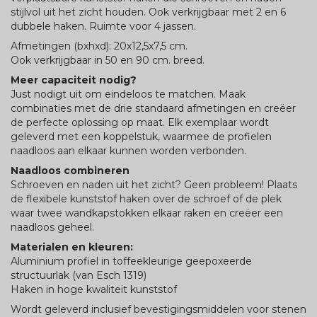
stijlvol uit het zicht houden. Ook verkrijgbaar met 2 en 6
dubbele haken. Ruimte voor 4 jassen.
Afmetingen (bxhxd): 20x12,5x7,5 cm.
Ook verkrijgbaar in 50 en 90 cm. breed.
Meer capaciteit nodig?
Just nodigt uit om eindeloos te matchen. Maak
combinaties met de drie standaard afmetingen en creëer
de perfecte oplossing op maat. Elk exemplaar wordt
geleverd met een koppelstuk, waarmee de profielen
naadloos aan elkaar kunnen worden verbonden.
Naadloos combineren
Schroeven en naden uit het zicht? Geen probleem! Plaats
de flexibele kunststof haken over de schroef of de plek
waar twee wandkapstokken elkaar raken en creëer een
naadloos geheel.
Materialen en kleuren:
Aluminium profiel in toffeekleurige geepoxeerde
structuurlak (van Esch 1319)
Haken in hoge kwaliteit kunststof
Wordt geleverd inclusief bevestigingsmiddelen voor stenen