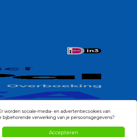
 Er worden sociale-media- en advertentiecookies van
n de bijbehorende verwerking van je persoonsgegevens?
Contact
Accepteren