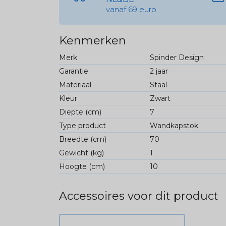
vanaf 69 euro
Kenmerken
Merk
Spinder Design
Garantie
2 jaar
Materiaal
Staal
Kleur
Zwart
Diepte (cm)
7
Type product
Wandkapstok
Breedte (cm)
70
Gewicht (kg)
1
Hoogte (cm)
10
Accessoires voor dit product