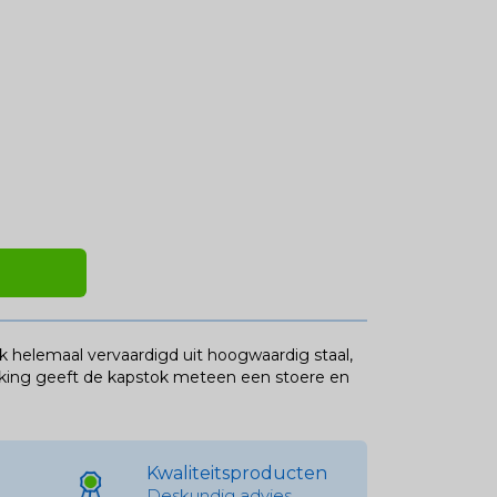
helemaal vervaardigd uit hoogwaardig staal,
rking geeft de kapstok meteen een stoere en
Kwaliteitsproducten
Deskundig advies