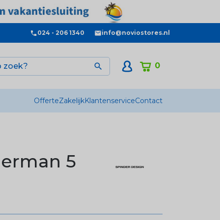
024 - 206 1340
info@noviostores.nl
0

Offerte
Zakelijk
Klantenservice
Contact
herman 5