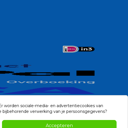
 Er worden sociale-media- en advertentiecookies van
n de bijbehorende verwerking van je persoonsgegevens?
Contact
Accepteren