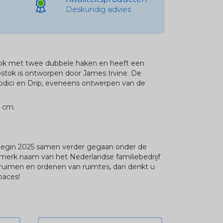
Deskundig advies
ok met twee dubbele haken en heeft een
apstok is ontworpen door James Irvine. De
 Dodici en Drip, eveneens ontwerpen van de
5 cm.
 begin 2025 samen verder gegaan onder de
 merk naam van het Nederlandse familiebedrijf
ruimen en ordenen van ruimtes, dan denkt u
paces!