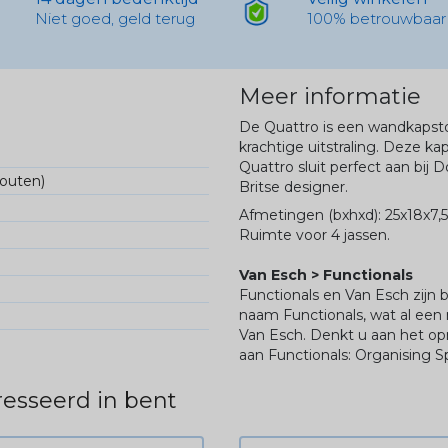
Niet goed, geld terug
100% betrouwbaar
Meer informatie
De Quattro is een wandkapst
krachtige uitstraling. Deze k
Quattro sluit perfect aan bij
fouten)
Britse designer.
Afmetingen (bxhxd): 25x18x7,
Ruimte voor 4 jassen.
Van Esch > Functionals
Functionals en Van Esch zijn
naam Functionals, wat al een
Van Esch. Denkt u aan het op
aan Functionals: Organising S
esseerd in bent