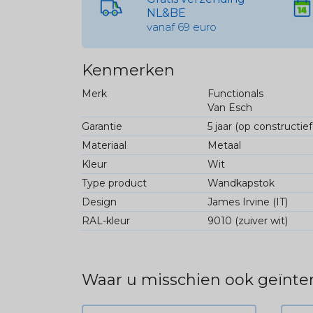
NL&BE
vanaf 69 euro
Kenmerken
Merk
Functionals
Van Esch
Garantie
5 jaar (op constructie
Materiaal
Metaal
Kleur
Wit
Type product
Wandkapstok
Design
James Irvine (IT)
RAL-kleur
9010 (zuiver wit)
Waar u misschien ook geïnter