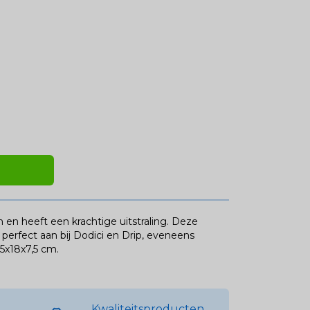
n heeft een krachtige uitstraling. Deze
 perfect aan bij Dodici en Drip, eveneens
5x18x7,5 cm.
Kwaliteitsproducten