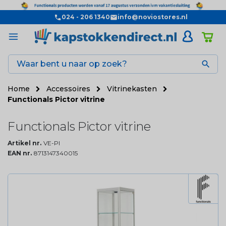
024 - 206 1340
info@noviostores.nl

Home
Accessoires
Vitrinekasten
Functionals Pictor vitrine
Functionals Pictor vitrine
Artikel nr.
VE-PI
EAN nr.
8713147340015