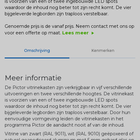
is voorzien van een of twee ingebouwde LED spots
waardoor de inhoud nog beter tot zijn recht komt. De vier
bijgeleverde legborden zijn traploos verstelbaar.
Genoemde prijs is de vanaf prijs. Neem contact met ons op
Lees meer
voor een offerte op maat.
play_arrow
Omschrijving
Kenmerken
Meer informatie
De Pictor vitrinekasten zijn verkrijgbaar in vijf verschillende
uitvoeringen en twee verschillende hoogtes. De vitrinekast
is voorzien van een of twee ingebouwde LED spots
waardoor de inhoud nog beter tot zijn recht komt. De vier
bijgeleverde legborden zijn traploos verstelbaar. Door hun
eenvoudige vormgeving leiden de vitrinekasten in het
programma Pictor de aandacht nooit af van de inhoud.
Vitrine van zwart (RAL 9011), wit (RAL 9010) geëpoxeerd of