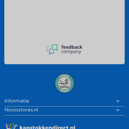

Informatie

Noviostores.nl