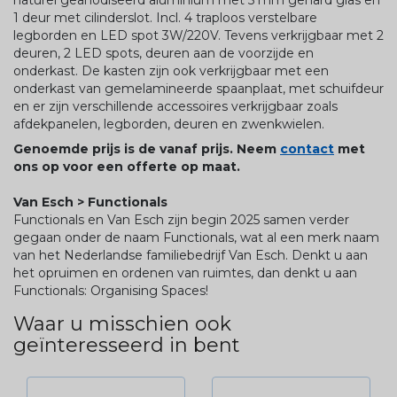
naturel geanodiseerd aluminium met 5 mm gehard glas en
1 deur met cilinderslot. Incl. 4 traploos verstelbare
legborden en LED spot 3W/220V. Tevens verkrijgbaar met 2
deuren, 2 LED spots, deuren aan de voorzijde en
onderkast. De kasten zijn ook verkrijgbaar met een
onderkast van gemelamineerde spaanplaat, met schuifdeur
en er zijn verschillende accessoires verkrijgbaar zoals
afdekpanelen, legborden, deuren en zwenkwielen.
Genoemde prijs is de vanaf prijs. Neem
contact
met
ons op voor een offerte op maat.
Van Esch > Functionals
Functionals en Van Esch zijn begin 2025 samen verder
gegaan onder de naam Functionals, wat al een merk naam
van het Nederlandse familiebedrijf Van Esch. Denkt u aan
het opruimen en ordenen van ruimtes, dan denkt u aan
Functionals: Organising Spaces!
Waar u misschien ook
geïnteresseerd in bent