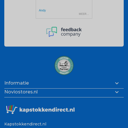

Informatie

Noviostores.nl
Kapstokkendirect.nl