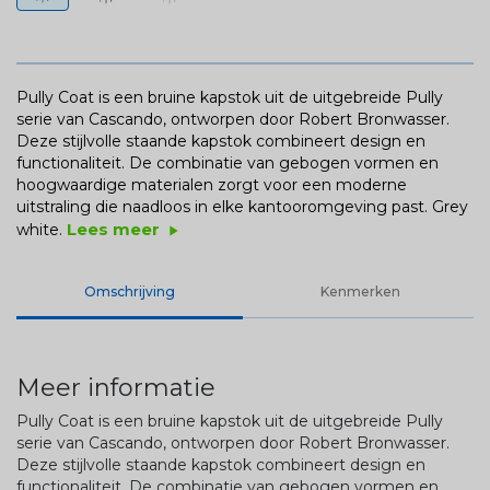
Pully Coat is een bruine kapstok uit de uitgebreide Pully
serie van Cascando, ontworpen door Robert Bronwasser.
Deze stijlvolle staande kapstok combineert design en
functionaliteit. De combinatie van gebogen vormen en
hoogwaardige materialen zorgt voor een moderne
uitstraling die naadloos in elke kantooromgeving past. Grey
Lees meer
white.
play_arrow
Omschrijving
Kenmerken
Meer informatie
Pully Coat is een bruine kapstok uit de uitgebreide Pully
serie van Cascando, ontworpen door Robert Bronwasser.
Deze stijlvolle staande kapstok combineert design en
functionaliteit. De combinatie van gebogen vormen en