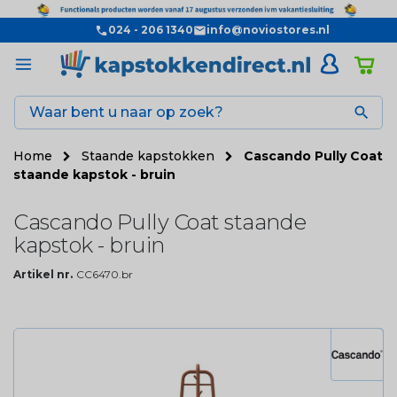
024 - 206 1340
info@noviostores.nl

Home
Staande kapstokken
Cascando Pully Coat
staande kapstok - bruin
Cascando Pully Coat staande
kapstok - bruin
Artikel nr.
CC6470.br