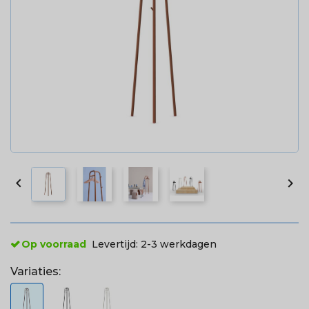


Op voorraad
Levertijd:
2-3 werkdagen
Variaties: