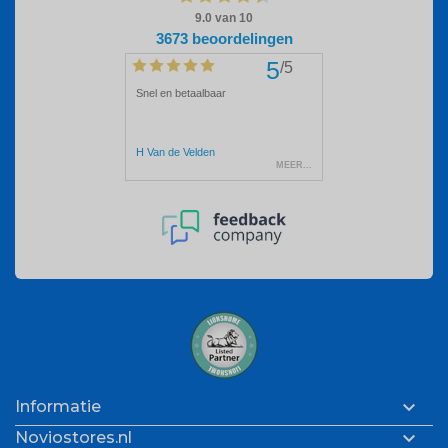

Informatie

Noviostores.nl