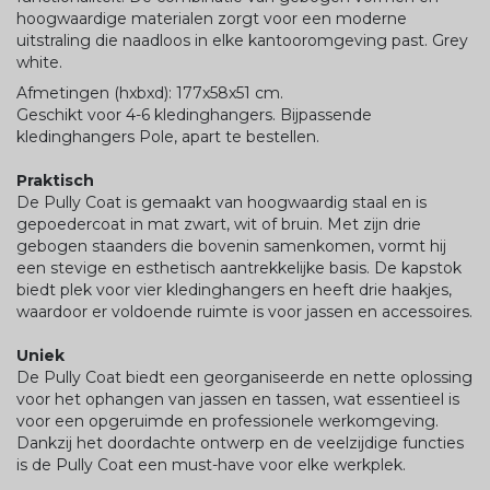
hoogwaardige materialen zorgt voor een moderne
uitstraling die naadloos in elke kantooromgeving past. Grey
white.
Afmetingen (hxbxd): 177x58x51 cm.
Geschikt voor 4-6 kledinghangers. Bijpassende
kledinghangers Pole, apart te bestellen.
Praktisch
De Pully Coat is gemaakt van hoogwaardig staal en is
gepoedercoat in mat zwart, wit of bruin. Met zijn drie
gebogen staanders die bovenin samenkomen, vormt hij
een stevige en esthetisch aantrekkelijke basis. De kapstok
biedt plek voor vier kledinghangers en heeft drie haakjes,
waardoor er voldoende ruimte is voor jassen en accessoires.
Uniek
De Pully Coat biedt een georganiseerde en nette oplossing
voor het ophangen van jassen en tassen, wat essentieel is
voor een opgeruimde en professionele werkomgeving.
Dankzij het doordachte ontwerp en de veelzijdige functies
is de Pully Coat een must-have voor elke werkplek.