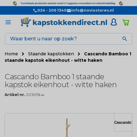
024 - 206 1340
info@noviostores.nl

Home
Staande kapstokken
Cascando Bamboo 1
staande kapstok eikenhout - witte haken
Cascando Bamboo 1 staande
kapstok eikenhout - witte haken
Artikel nr.
CC1076.w