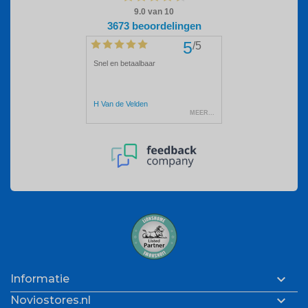

Informatie

Noviostores.nl