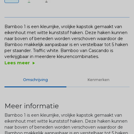
Bamboo 1 is een kleurrijke, vrolijke kapstok gemaakt van
eikenhout met witte kunststof haken. Deze haken kunnen
naar boven of beneden worden verschoven waardoor de
Bamboo makkelijk aanpasbaar is en verstelbaar tot 5 haken
per staander. Traffic white. Bamboo van Cascando is
verkrijgbaar in meerdere kleurencombinaties.
Lees meer
play_arrow
Omschrijving
Kenmerken
Meer informatie
Bamboo 1 is een kleurrijke, vrolijke kapstok gemaakt van
eikenhout met witte kunststof haken. Deze haken kunnen
naar boven of beneden worden verschoven waardoor de
Bamboo makkelijk aanpasbaar is en verstelbaar tot 5 haken