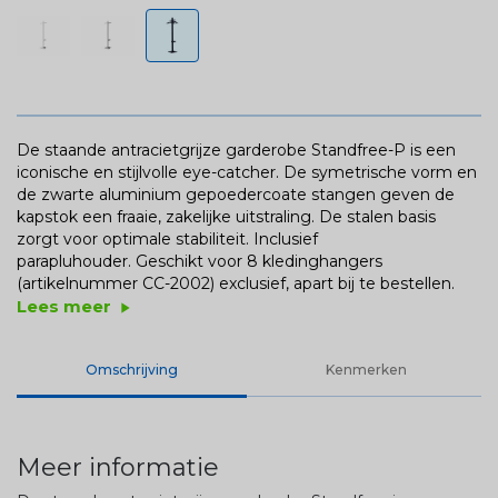
De staande antracietgrijze garderobe Standfree-P is een
iconische en stijlvolle eye-catcher. De symetrische vorm en
de zwarte aluminium gepoedercoate stangen geven de
kapstok een fraaie, zakelijke uitstraling. De stalen basis
zorgt voor optimale stabiliteit. Inclusief
parapluhouder. Geschikt voor 8 kledinghangers
(artikelnummer CC-2002) exclusief, apart bij te bestellen.
Lees meer
play_arrow
Omschrijving
Kenmerken
Meer informatie