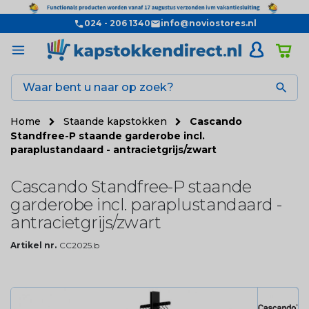
024 - 206 1340
info@noviostores.nl

Home
Staande kapstokken
Cascando
Standfree-P staande garderobe incl.
paraplustandaard - antracietgrijs/zwart
Cascando Standfree-P staande
garderobe incl. paraplustandaard -
antracietgrijs/zwart
Artikel nr.
CC2025.b