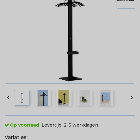


Op voorraad
Levertijd:
2-3 werkdagen
Variaties: