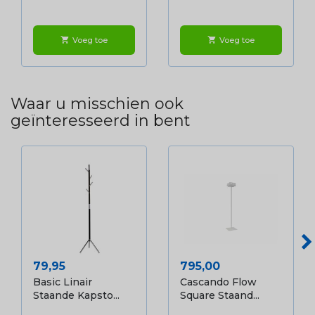
Voeg toe
Voeg toe
shopping_cart
shopping_cart
Waar u misschien ook
geïnteresseerd in bent
Prijs
Prijs
79,95
795,00
Basic Linair
Cascando Flow
Staande Kapsto...
Square Staand...