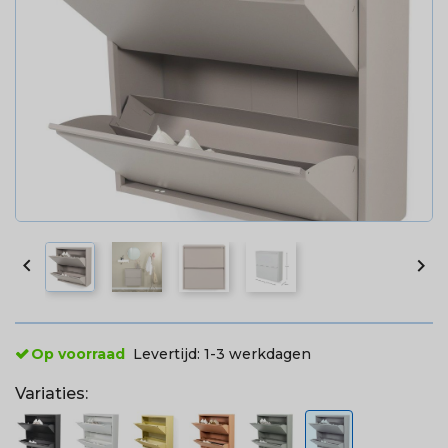


Op voorraad
Levertijd:
1-3 werkdagen
Variaties: