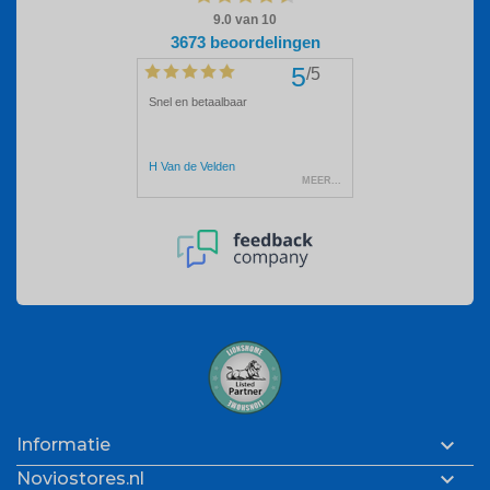

Informatie

Noviostores.nl