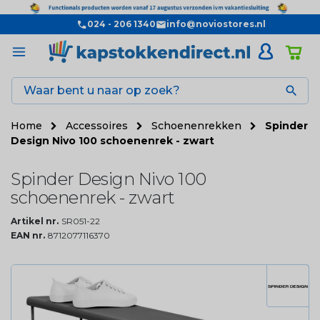
024 - 206 1340
info@noviostores.nl

Home
Accessoires
Schoenenrekken
Spinder
Design Nivo 100 schoenenrek - zwart
Spinder Design Nivo 100
schoenenrek - zwart
Artikel nr.
SR051-22
EAN nr.
8712077116370