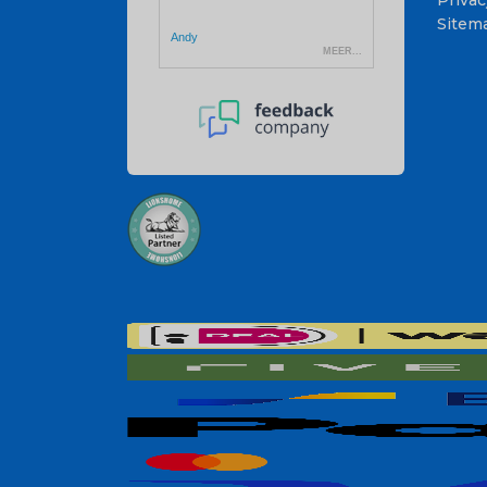
Sitem