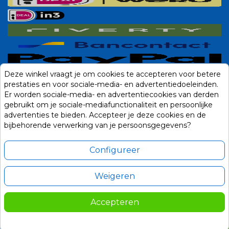
Deze winkel vraagt je om cookies te accepteren voor betere
prestaties en voor sociale-media- en advertentiedoeleinden.
Er worden sociale-media- en advertentiecookies van derden
gebruikt om je sociale-mediafunctionaliteit en persoonlijke
advertenties te bieden. Accepteer je deze cookies en de
bijbehorende verwerking van je persoonsgegevens?
Configureer
Weigeren
Alle prijzen zijn in Euro, inclusief BTW en andere heffingen en exclusief
eventuele verzendkosten.
Accepteren
© 2014-2026 Noviostores.nl. Alle rechten voorbehouden.
39,95
In winkelwagen

Update cookie voorkeuren