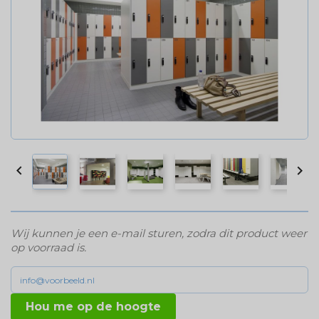


Wij kunnen je een e-mail sturen, zodra dit product weer
op voorraad is.
Hou me op de hoogte