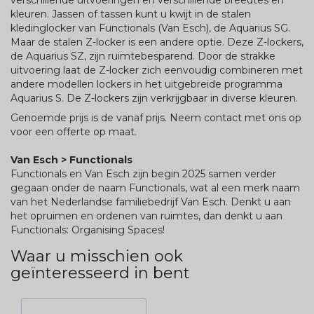
verschillende uitvoeringen en verschillende breedtes en
kleuren. Jassen of tassen kunt u kwijt in de stalen
kledinglocker van Functionals (Van Esch), de Aquarius SG.
Maar de stalen Z-locker is een andere optie. Deze Z-lockers,
de Aquarius SZ, zijn ruimtebesparend. Door de strakke
uitvoering laat de Z-locker zich eenvoudig combineren met
andere modellen lockers in het uitgebreide programma
Aquarius S. De Z-lockers zijn verkrijgbaar in diverse kleuren.
Genoemde prijs is de vanaf prijs. Neem contact met ons op
voor een offerte op maat.
Van Esch > Functionals
Functionals en Van Esch zijn begin 2025 samen verder
gegaan onder de naam Functionals, wat al een merk naam
van het Nederlandse familiebedrijf Van Esch. Denkt u aan
het opruimen en ordenen van ruimtes, dan denkt u aan
Functionals: Organising Spaces!
Waar u misschien ook
geïnteresseerd in bent