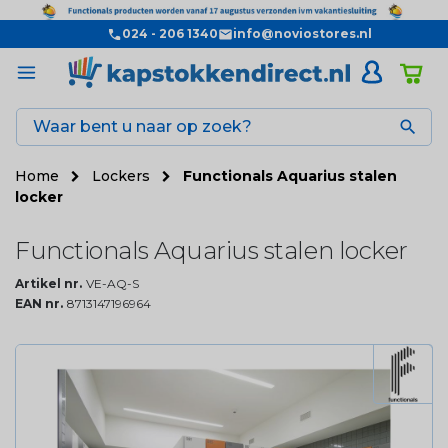
024 - 206 1340
info@noviostores.nl

Home
Lockers
Functionals Aquarius stalen
locker
Functionals Aquarius stalen locker
Artikel nr.
VE-AQ-S
EAN nr.
8713147196964