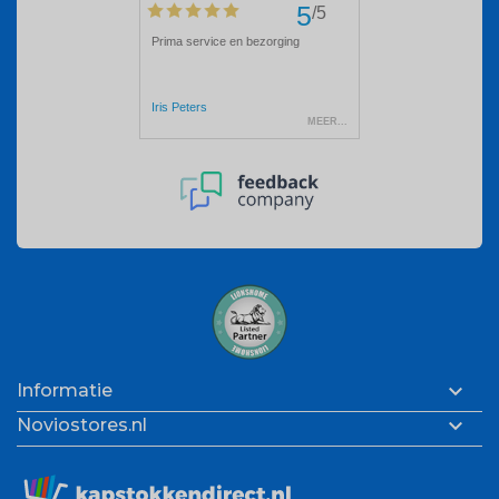

Informatie

Noviostores.nl