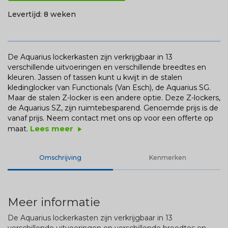
Levertijd:
8 weken
De Aquarius lockerkasten zijn verkrijgbaar in 13
verschillende uitvoeringen en verschillende breedtes en
kleuren. Jassen of tassen kunt u kwijt in de stalen
kledinglocker van Functionals (Van Esch), de Aquarius SG.
Maar de stalen Z-locker is een andere optie. Deze Z-lockers,
de Aquarius SZ, zijn ruimtebesparend.
Genoemde prijs is de
vanaf prijs. Neem contact met ons op voor een offerte op
Lees meer
maat.
play_arrow
Omschrijving
Kenmerken
Meer informatie
De Aquarius lockerkasten zijn verkrijgbaar in 13