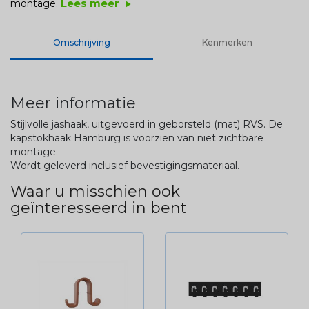
Lees meer
montage.
play_arrow
Omschrijving
Kenmerken
Meer informatie
Stijlvolle jashaak, uitgevoerd in geborsteld (mat) RVS. De
kapstokhaak Hamburg is voorzien van niet zichtbare
montage.
Wordt geleverd inclusief bevestigingsmateriaal.
Waar u misschien ook
geïnteresseerd in bent