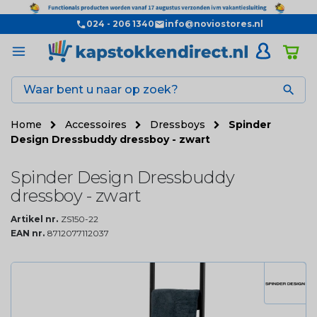
024 - 206 1340
info@noviostores.nl

Home
Accessoires
Dressboys
Spinder
Design Dressbuddy dressboy - zwart
Spinder Design Dressbuddy
dressboy - zwart
Artikel nr.
ZS150-22
EAN nr.
8712077112037