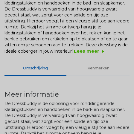
kledingstukken en handdoeken in de bad- en slaapkamer.
De Dressbuddy is vervaardigd van hoogwaardig zwart
gecoat staal, wat zorgt voor een solide en tijdloze
uitstraling. Hierdoor voegt hij een vleugje stijl toe aan iedere
ruimte. Dankzij het slimme ontwerp hang je je
kledingstukken of handdoeken over het rek en kun je het
bankje gebruiken om artikelen op te plaatsen of op te gaan
zitten om je schoenen aan te trekken. Deze dressboy is de
Lees meer
ideale opberger in jouw interieur!
play_arrow
Omschrijving
Kenmerken
Meer informatie
De Dressbuddy is dé oplossing voor rondslingerende
kledingstukken en handdoeken in de bad- en slaapkamer.
De Dressbuddy is vervaardigd van hoogwaardig zwart
gecoat staal, wat zorgt voor een solide en tijdloze
uitstraling. Hierdoor voegt hij een vleugje stijl toe aan iedere
ruimte. Dankzij het slimme ontwerp hang je je