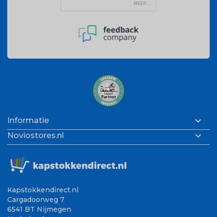

Informatie

Noviostores.nl
Kapstokkendirect.nl
Cargadoorweg 7
6541 BT Nijmegen