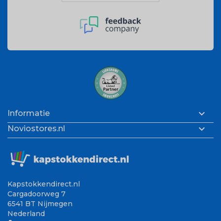

Informatie

Noviostores.nl
Kapstokkendirect.nl
Cargadoorweg 7
6541 BT Nijmegen
Nederland