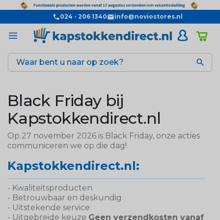
024 - 206 1340
info@noviostores.nl

Black Friday bij
Kapstokkendirect.nl
Op 27 november 2026 is Black Friday, onze acties
communiceren we op die dag!
Kapstokkendirect.nl:
- Kwaliteitsproducten
- Betrouwbaar en deskundig
- Uitstekende service
- Uitgebreide keuze
Geen verzendkosten vanaf