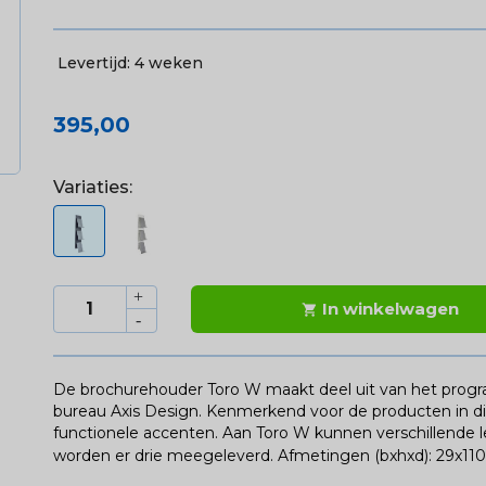
Levertijd:
4 weken
395,00
Variaties:
In winkelwagen

De brochurehouder Toro W maakt deel uit van het prog
bureau Axis Design. Kenmerkend voor de producten in dit
functionele accenten. Aan Toro W kunnen verschillende
worden er drie meegeleverd.
Afmetingen (bxhxd): 29x11