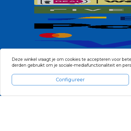
Deze winkel vraagt je om cookies te accepteren voor bete
derden gebruikt om je sociale-mediafunctionaliteit en pe
Configureer
Alle prijzen zijn in Euro, inclusief BTW en andere heffingen en 
Update cookie voorkeuren