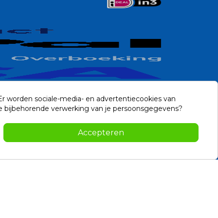
 Er worden sociale-media- en advertentiecookies van
n de bijbehorende verwerking van je persoonsgegevens?
Contact
Accepteren
-2026 Noviostores.nl. Alle rechten voorbehouden.