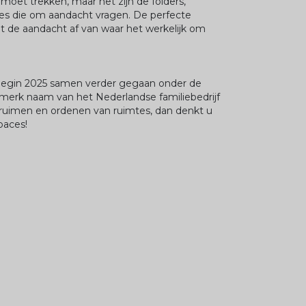
moet trekken, maar het zijn de folders,
es die om aandacht vragen. De perfecte
t de aandacht af van waar het werkelijk om
 begin 2025 samen verder gegaan onder de
 merk naam van het Nederlandse familiebedrijf
ruimen en ordenen van ruimtes, dan denkt u
paces!