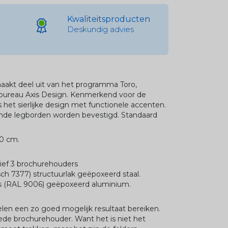
Kwaliteitsproducten
Deskundig advies
akt deel uit van het programma Toro,
bureau Axis Design. Kenmerkend voor de
 het sierlijke design met functionele accenten.
ende legborden worden bevestigd. Standaard
20 cm.
sief 3 brochurehouders
sch 7377) structuurlak geëpoxeerd staal.
js (RAL 9006) geëpoxeerd aluminium.
len een zo goed mogelijk resultaat bereiken.
ede brochurehouder. Want het is niet het