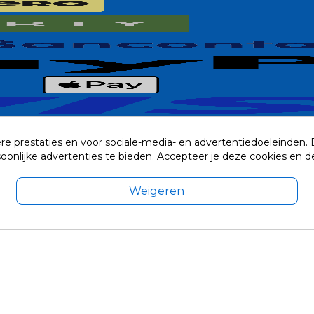
re prestaties en voor sociale-media- en advertentiedoeleinden.
rsoonlijke advertenties te bieden. Accepteer je deze cookies e
Weigeren
exclusief eventuele verzendkosten.
© 2014