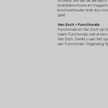
ontwerp zelf dat de aandacht 
bedrijfsbrochures en magazin
brochurehouder leidt dus nooi
gaat.
Van Esch > Functionals
Functionals en Van Esch zijn
naam Functionals, wat al een
Van Esch. Denkt u aan het op
aan Functionals: Organising S