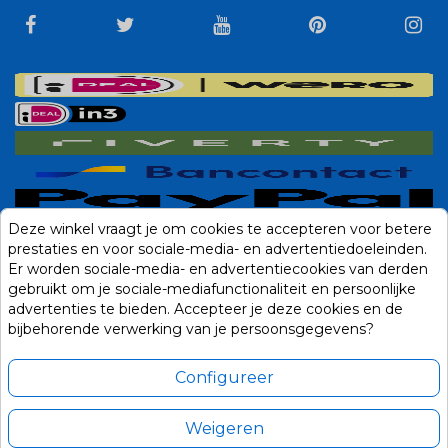
Deze winkel vraagt je om cookies te accepteren voor betere
prestaties en voor sociale-media- en advertentiedoeleinden.
Er worden sociale-media- en advertentiecookies van derden
gebruikt om je sociale-mediafunctionaliteit en persoonlijke
advertenties te bieden. Accepteer je deze cookies en de
bijbehorende verwerking van je persoonsgegevens?
Configureer
Weigeren