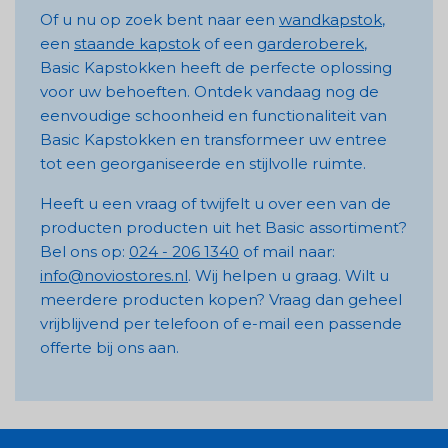
Of u nu op zoek bent naar een
wandkapstok
,
een
staande kapstok
of een
garderoberek
,
Basic Kapstokken heeft de perfecte oplossing
voor uw behoeften. Ontdek vandaag nog de
eenvoudige schoonheid en functionaliteit van
Basic Kapstokken en transformeer uw entree
tot een georganiseerde en stijlvolle ruimte.
Heeft u een vraag of twijfelt u over een van de
producten producten uit het Basic assortiment?
Bel ons op:
024 - 206 1340
of mail naar:
info@noviostores.nl
. Wij helpen u graag. Wilt u
meerdere producten kopen? Vraag dan geheel
vrijblijvend per telefoon of e-mail een passende
offerte bij ons aan.