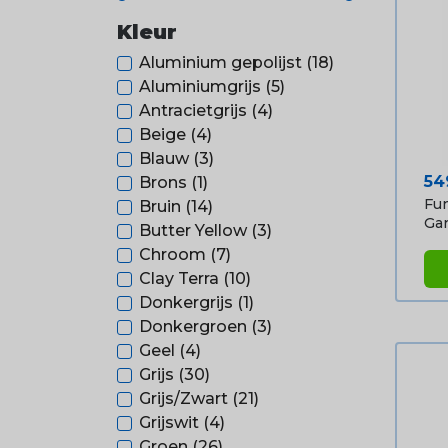
Kleur
Aluminium gepolijst
(18)
Aluminiumgrijs
(5)
Antracietgrijs
(4)
Beige
(4)
Blauw
(3)
Pri
54
Brons
(1)
Fun
Bruin
(14)
Gar
Butter Yellow
(3)
Chroom
(7)
Clay Terra
(10)
Donkergrijs
(1)
Donkergroen
(3)
Geel
(4)
Grijs
(30)
Grijs/Zwart
(21)
Grijswit
(4)
Groen
(26)