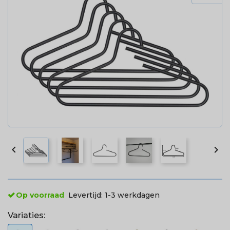


Op voorraad
Levertijd:
1-3 werkdagen
Variaties: