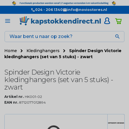
024 - 206 1340
info@noviostores.nl

Home
Kledinghangers
Spinder Design Victorie
kledinghangers (set van 5 stuks) - zwart
Spinder Design Victorie
kledinghangers (set van 5 stuks) -
zwart
Artikel nr.
HK001-02
EAN nr.
8712077012894