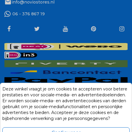
mail
info@noviostores.nl
06 - 376 867 19
Deze winkel vraagt je om cookies te accepteren voor betere
prestaties en voor sociale-media- en advertentiedoeleinden.
Er worden sociale-media- en advertentiecookies van derden
gebruikt om je sociale-mediafunctionaliteit en persoonlijke
advertenties te bieden. Accepteer je deze cookies en de
bijbehorende verwerking van je persoonsgegevens?