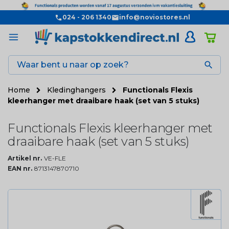
024 - 206 1340
info@noviostores.nl

Home
Kledinghangers
Functionals Flexis
kleerhanger met draaibare haak (set van 5 stuks)
Functionals Flexis kleerhanger met
draaibare haak (set van 5 stuks)
Artikel nr.
VE-FLE
EAN nr.
8713147870710