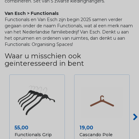
combineren. Set van 5 zwarte kledinghangers.
Van Esch > Functionals
Functionals en Van Esch zijn begin 2025 samen verder
gegaan onder de naam Functionals, wat al een merk naam
van het Nederlandse familiebedrijf Van Esch. Denkt u aan
het opruimen en ordenen van ruimtes, dan denkt u aan
Functionals: Organising Spaces!
Waar u misschien ook
geïnteresseerd in bent
Prijs
Prijs
55,00
19,00
Functionals Grip
Cascando Pole