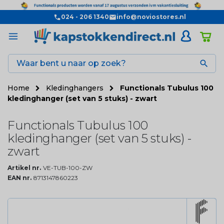
024 - 206 1340
info@noviostores.nl

Home
Kledinghangers
Functionals Tubulus 100
kledinghanger (set van 5 stuks) - zwart
Functionals Tubulus 100
kledinghanger (set van 5 stuks) -
zwart
Artikel nr.
VE-TUB-100-ZW
EAN nr.
8713147860223