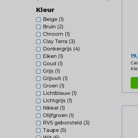
Kleur
Beige
(1)
Bruin
(2)
Chroom
(1)
Clay Terra
(3)
Donkergrijs
(4)
Pri
19
Eiken
(1)
Ca
Goud
(1)
Kle
Grijs
(1)
Grijswit
(1)
Groen
(1)
Lichtblauw
(1)
Lichtgrijs
(1)
Nikkel
(1)
Olijfgroen
(1)
RVS geborsteld
(3)
Taupe
(5)
Wit
(6)