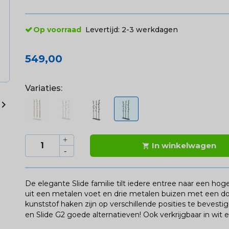
Op voorraad
Levertijd:
2-3 werkdagen
549,00
Variaties:

In winkelwagen

De elegante Slide familie tilt iedere entree naar een hog
uit een metalen voet en drie metalen buizen met een d
kunststof haken zijn op verschillende posities te bevesti
en Slide G2 goede alternatieven! Ook verkrijgbaar in wit e