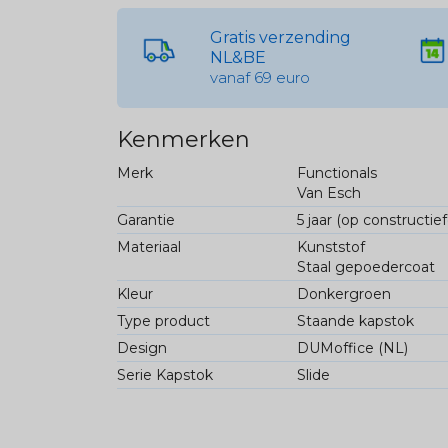
Gratis verzending
NL&BE
vanaf 69 euro
Kenmerken
Merk
Functionals
Van Esch
Garantie
5 jaar (op constructie
Materiaal
Kunststof
Staal gepoedercoat
Kleur
Donkergroen
Type product
Staande kapstok
Design
DUMoffice (NL)
Serie Kapstok
Slide