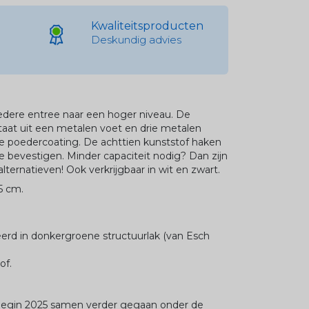
Kwaliteitsproducten
Deskundig advies
 iedere entree naar een hoger niveau. De
staat uit een metalen voet en drie metalen
 poedercoating. De achttien kunststof haken
 te bevestigen. Minder capaciteit nodig? Dan zijn
lternatieven! Ook verkrijgbaar in wit en zwart.
5 cm.
eerd in donkergroene structuurlak (van Esch
of.
 begin 2025 samen verder gegaan onder de