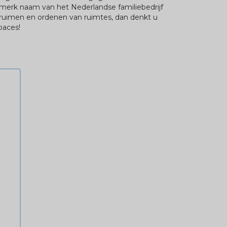
 merk naam van het Nederlandse familiebedrijf
ruimen en ordenen van ruimtes, dan denkt u
paces!