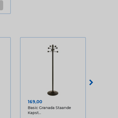
Prijs
169,00
Basic Granada Staande
Kapst...