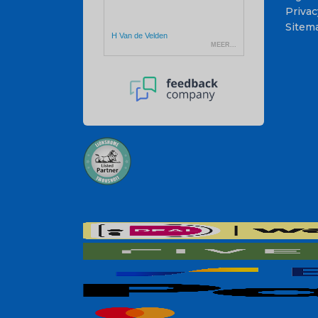
Privac
Sitem