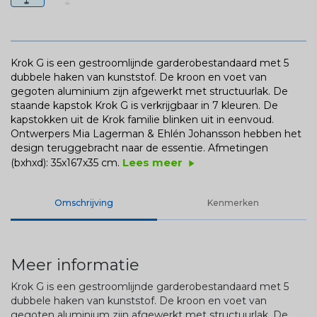
Krok G is een gestroomlijnde garderobestandaard met 5
dubbele haken van kunststof. De kroon en voet van
gegoten aluminium zijn afgewerkt met structuurlak. De
staande kapstok Krok G is verkrijgbaar in 7 kleuren. De
kapstokken uit de Krok familie blinken uit in eenvoud.
Ontwerpers Mia Lagerman & Ehlén Johansson hebben het
design teruggebracht naar de essentie.
Afmetingen
Lees meer
(bxhxd): 35x167x35 cm.
play_arrow
Omschrijving
Kenmerken
Meer informatie
Krok G is een gestroomlijnde garderobestandaard met 5
dubbele haken van kunststof. De kroon en voet van
gegoten aluminium zijn afgewerkt met structuurlak. De