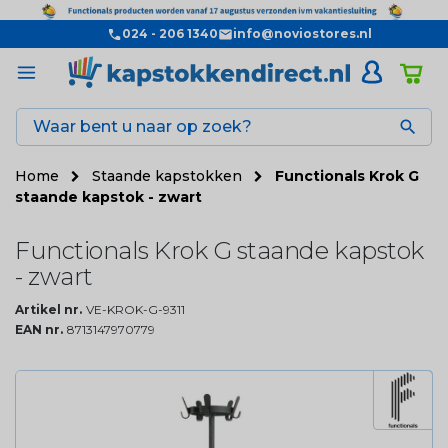
024 - 206 1340
info@noviostores.nl

Home
Staande kapstokken
Functionals Krok G
staande kapstok - zwart
Functionals Krok G staande kapstok
- zwart
Artikel nr.
VE-KROK-G-9311
EAN nr.
8713147970779