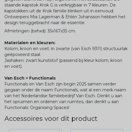
staande kapstok Krok G is verkrijgbaar in 7 kleuren. De
kapstokken uit de Krok familie blinken uit in eenvoud.
Ontwerpers Mia Lagerman & Ehlén Johansson hebben het
design teruggebracht naar de essentie.
Afmetingen (bxhxd): 35x167x35 cm.
Materialen en kleuren:
Kolom, kroon en voet: in zwarte (van Esch 9311) structuurlak
geëpoxeerd staal.
Jashaken: zwart kunststof (passend bij kleur kolom, kroon
en voet).
Van Esch > Functionals
Functionals en Van Esch zijn begin 2025 samen verder
gegaan onder de naam Functionals, wat al een merk naam
van het Nederlandse familiebedrijf Van Esch. Denkt u aan
het opruimen en ordenen van ruimtes, dan denkt u aan
Functionals: Organising Spaces!
Accessoires voor dit product