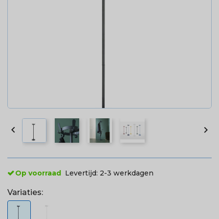


Op voorraad
Levertijd:
2-3 werkdagen
Variaties: