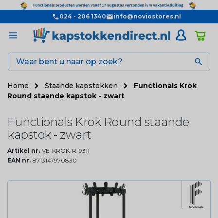
024 - 206 1340
info@noviostores.nl

Home
Staande kapstokken
Functionals Krok
Round staande kapstok - zwart
Functionals Krok Round staande
kapstok - zwart
Artikel nr.
VE-KROK-R-9311
EAN nr.
8713147970830