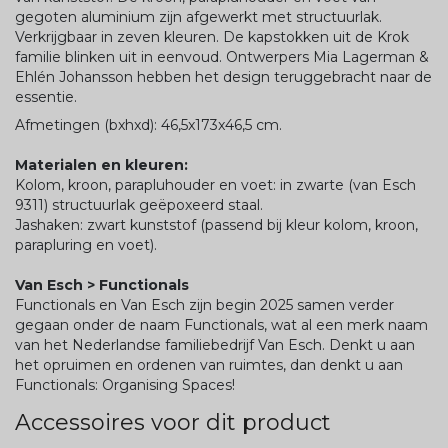
gegoten aluminium zijn afgewerkt met structuurlak.
Verkrijgbaar in zeven kleuren. De kapstokken uit de Krok
familie blinken uit in eenvoud. Ontwerpers Mia Lagerman &
Ehlén Johansson hebben het design teruggebracht naar de
essentie.
Afmetingen (bxhxd): 46,5x173x46,5 cm.
Materialen en kleuren:
Kolom, kroon, parapluhouder en voet: in zwarte (van Esch
9311) structuurlak geëpoxeerd staal.
Jashaken: zwart kunststof (passend bij kleur kolom, kroon,
parapluring en voet).
Van Esch > Functionals
Functionals en Van Esch zijn begin 2025 samen verder
gegaan onder de naam Functionals, wat al een merk naam
van het Nederlandse familiebedrijf Van Esch. Denkt u aan
het opruimen en ordenen van ruimtes, dan denkt u aan
Functionals: Organising Spaces!
Accessoires voor dit product