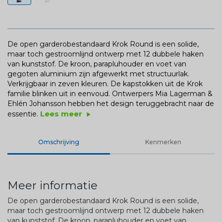
De open garderobestandaard Krok Round is een solide,
maar toch gestroomlijnd ontwerp met 12 dubbele haken
van kunststof. De kroon, parapluhouder en voet van
gegoten aluminium zijn afgewerkt met structuurlak.
Verkrijgbaar in zeven kleuren. De kapstokken uit de Krok
familie blinken uit in eenvoud. Ontwerpers Mia Lagerman &
Ehlén Johansson hebben het design teruggebracht naar de
Lees meer
essentie.
play_arrow
Omschrijving
Kenmerken
Meer informatie
De open garderobestandaard Krok Round is een solide,
maar toch gestroomlijnd ontwerp met 12 dubbele haken
van kunststof. De kroon, parapluhouder en voet van