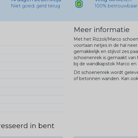
Niet goed, geld terug
100% betrouwbaar
Meer informatie
Met het Rizzoli/Marco schoene
voortaan netjes in de hal ne
gemakkelijk en stijlvol zes pa
schoenenrek is gemaakt van 
bij de wandkapstok Marco en R
Dit schoenenrek wordt geleve
of betonnen wanden. Kan ook 
esseerd in bent