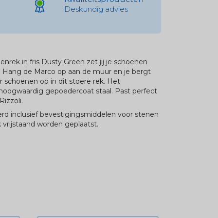
Deskundig advies
nrek in fris Dusty Green zet jij je schoenen
er. Hang de Marco op aan de muur en je bergt
ar schoenen op in dit stoere rek. Het
hoogwaardig gepoedercoat staal. Past perfect
izzoli.
rd inclusief bevestigingsmiddelen voor stenen
vrijstaand worden geplaatst.