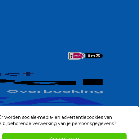
 Er worden sociale-media- en advertentiecookies van
n de bijbehorende verwerking van je persoonsgegevens?
Contact
Accepteren