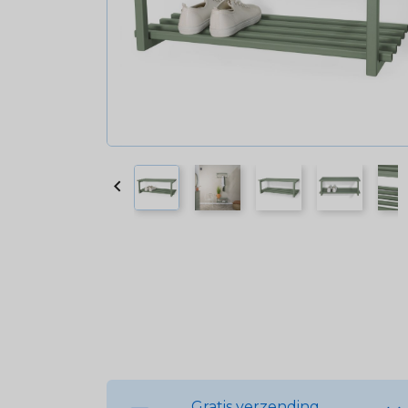

Gratis verzending