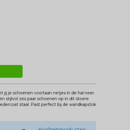
 jij je schoenen voortaan netjes in de hal neer.
stijlvol zes paar schoenen op in dit stoere
ercoat staal. Past perfect bij de wandkapstok
Kwaliteitsproducten