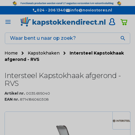
024 - 206 1340
info@noviostores.nl

Home
Kapstokhaken
Intersteel Kapstokhaak
afgerond - RVS
Intersteel Kapstokhaak afgerond -
RVS
Artikel nr.
0035.695040
EAN nr.
8714186060308