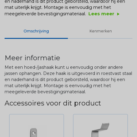
en naderhand is dit product geborsteld, waardoor hij een
mat uiterlijk krijgt. Montage is eenvoudig met het
Lees meer
meegeleverde bevestigingsmateriaal.
play_arrow
Omschrijving
Kenmerken
Meer informatie
Met een hoed-/jashaak kunt u eenvoudig onder andere
jassen ophangen. Deze haak is uitgevoerd in roestvast staal
en naderhand is dit product geborsteld, waardoor hij een
mat uiterlijk krijgt. Montage is eenvoudig met het
meegeleverde bevestigingsmateriaal.
Accessoires voor dit product