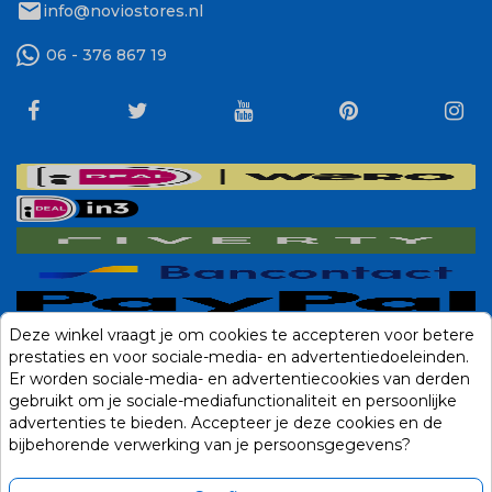
mail
info@noviostores.nl
06 - 376 867 19
Deze winkel vraagt je om cookies te accepteren voor betere
prestaties en voor sociale-media- en advertentiedoeleinden.
Er worden sociale-media- en advertentiecookies van derden
gebruikt om je sociale-mediafunctionaliteit en persoonlijke
advertenties te bieden. Accepteer je deze cookies en de
bijbehorende verwerking van je persoonsgegevens?