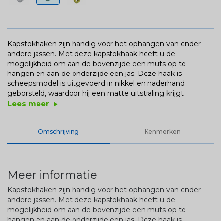
Kapstokhaken zijn handig voor het ophangen van onder
andere jassen. Met deze kapstokhaak heeft u de
mogelijkheid om aan de bovenzijde een muts op te
hangen en aan de onderzijde een jas. Deze haak is
scheepsmodel is uitgevoerd in nikkel en naderhand
geborsteld, waardoor hij een matte uitstraling krijgt.
Lees meer
play_arrow
Omschrijving
Kenmerken
Meer informatie
Kapstokhaken zijn handig voor het ophangen van onder
andere jassen. Met deze kapstokhaak heeft u de
mogelijkheid om aan de bovenzijde een muts op te
hangen en aan de onderzijde een jas. Deze haak is