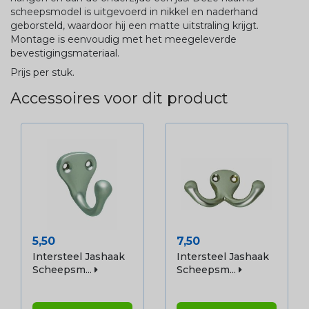
scheepsmodel is uitgevoerd in nikkel en naderhand
geborsteld, waardoor hij een matte uitstraling krijgt.
Montage is eenvoudig met het meegeleverde
bevestigingsmateriaal.
Prijs per stuk.
Accessoires voor dit product
Prijs
Prijs
5,50
7,50
Intersteel Jashaak
Intersteel Jashaak
Scheepsm...
Scheepsm...