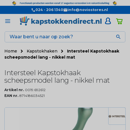
024 - 206 1340
info@noviostores.nl

Home
Kapstokhaken
Intersteel Kapstokhaak
scheepsmodel lang - nikkel mat
Intersteel Kapstokhaak
scheepsmodel lang - nikkel mat
Artikel nr.
0019.692612
EAN nr.
8714186034521