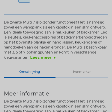
De zwarte Multi 7 is bijzonder functioneel! Het is namelijk
zowel een wandplank als een kapstok in een slim ontwerp.
Een ideale toevoeging aan je hal, keuken of badkamer. Leg
je sleutels, keukenaccessoires of badkamerbenodigdheden
op het bovenste plankje en hang jassen, keukengerei of
handdoeken aan de haken eronder. De Multi is beschikbaar
met 3, 5 of 7 ophangpunten en komt in verschillende
Lees meer
kleurvarianten.
play_arrow
Omschrijving
Kenmerken
Meer informatie
De zwarte Multi 7 is bijzonder functioneel! Het is namelijk
zowel een wandplank als een kapstok in een slim ontwerp.
Een ideale toevoeging aan je hal, keuken of badkamer. Leg