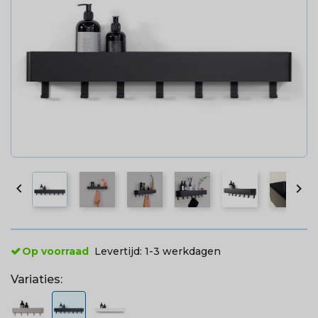


Op voorraad
Levertijd:
1-3 werkdagen
Variaties: