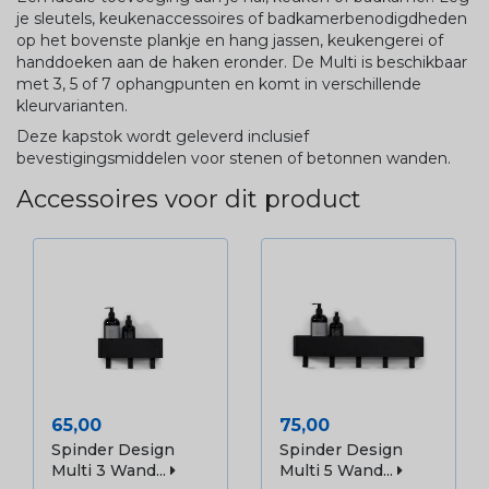
je sleutels, keukenaccessoires of badkamerbenodigdheden
op het bovenste plankje en hang jassen, keukengerei of
handdoeken aan de haken eronder. De Multi is beschikbaar
met 3, 5 of 7 ophangpunten en komt in verschillende
kleurvarianten.
Deze kapstok wordt geleverd inclusief
bevestigingsmiddelen voor stenen of betonnen wanden.
Accessoires voor dit product
Prijs
Prijs
65,00
75,00
Spinder Design
Spinder Design
Multi 3 Wand...
Multi 5 Wand...