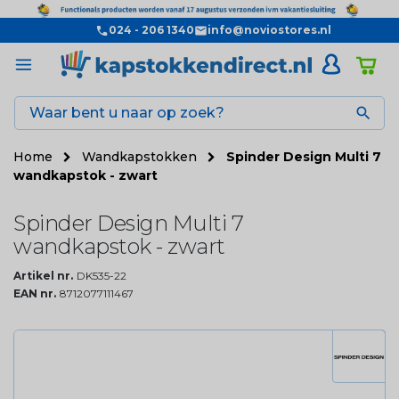
024 - 206 1340
info@noviostores.nl

Home
Wandkapstokken
Spinder Design Multi 7
wandkapstok - zwart
Spinder Design Multi 7
wandkapstok - zwart
Artikel nr.
DK535-22
EAN nr.
8712077111467