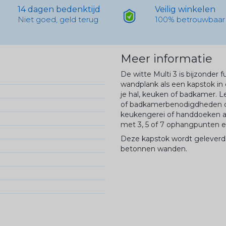
14 dagen bedenktijd
Veilig winkelen
Niet goed, geld terug
100% betrouwbaar
Meer informatie
De witte Multi 3 is bijzonder 
wandplank als een kapstok in
je hal, keuken of badkamer. L
of badkamerbenodigdheden op
keukengerei of handdoeken aa
met 3, 5 of 7 ophangpunten en
Deze kapstok wordt geleverd 
betonnen wanden.