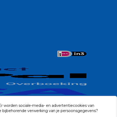
 Er worden sociale-media- en advertentiecookies van
n de bijbehorende verwerking van je persoonsgegevens?
Contact