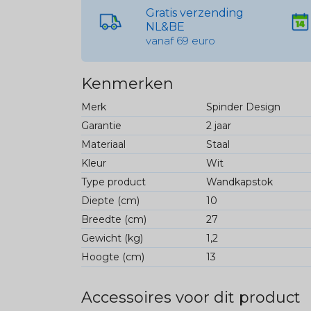
Gratis verzending
NL&BE
vanaf 69 euro
Kenmerken
Merk
Spinder Design
Garantie
2 jaar
Materiaal
Staal
Kleur
Wit
Type product
Wandkapstok
Diepte (cm)
10
Breedte (cm)
27
Gewicht (kg)
1,2
Hoogte (cm)
13
Accessoires voor dit product