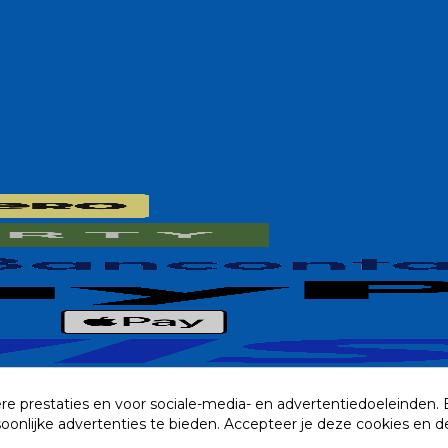
re prestaties en voor sociale-media- en advertentiedoeleinden.
rsoonlijke advertenties te bieden. Accepteer je deze cookies e