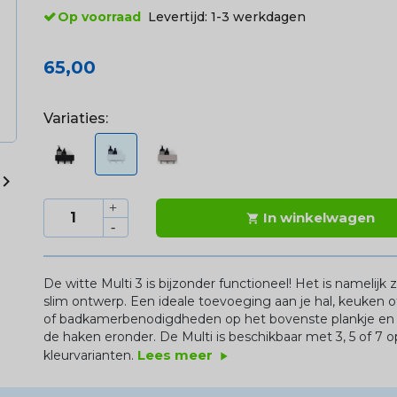
Op voorraad
Levertijd:
1-3 werkdagen
65,00
Variaties:

In winkelwagen

De witte Multi 3 is bijzonder functioneel! Het is namelij
slim ontwerp. Een ideale toevoeging aan je hal, keuken o
of badkamerbenodigdheden op het bovenste plankje en 
de haken eronder. De Multi is beschikbaar met 3, 5 of 7
Lees meer
kleurvarianten.
play_arrow