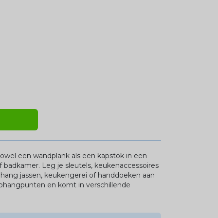
k zowel een wandplank als een kapstok in een
f badkamer. Leg je sleutels, keukenaccessoires
hang jassen, keukengerei of handdoeken aan
 ophangpunten en komt in verschillende